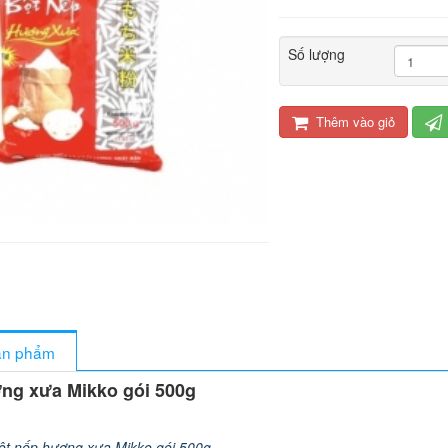
Số lượng
Thêm vào giỏ
sản phẩm
ng xưa Mikko gói 500g
ột nếp hương xưa Mikko gói 500g