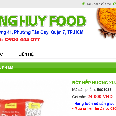
Tài khoản của tôi
ỨC
LIÊN HỆ
C PHẨM
BỘT NẾP HƯƠNG XƯA
Mã sản phẩm:
S001083
24.000 VND
Giá bán:
- Hàng luôn có sẵn giao
- Mua sỉ liên hệ Zalo: 0