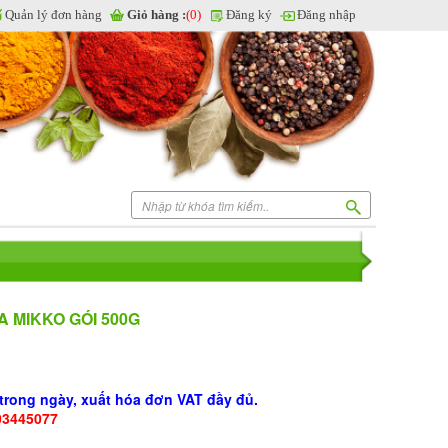
Quản lý đơn hàng
Giỏ hàng :
(0)
Đăng ký
Đăng nhập
 MIKKO GÓI 500G
 trong ngày, xuất hóa đơn VAT đầy đủ.
903445077