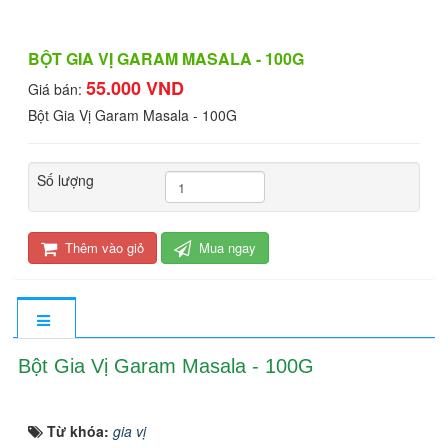
BỘT GIA VỊ GARAM MASALA - 100G
55.000 VND
Giá bán:
Bột Gia Vị Garam Masala - 100G
Số lượng
Thêm vào giỏ
Mua ngay
Bột Gia Vị Garam Masala - 100G
Từ khóa:
gia vị