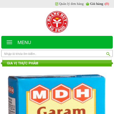
Quản lý đơn hàng
Giỏ hàng :
(0)
MENU
GIA VỊ THỰC PHẨM