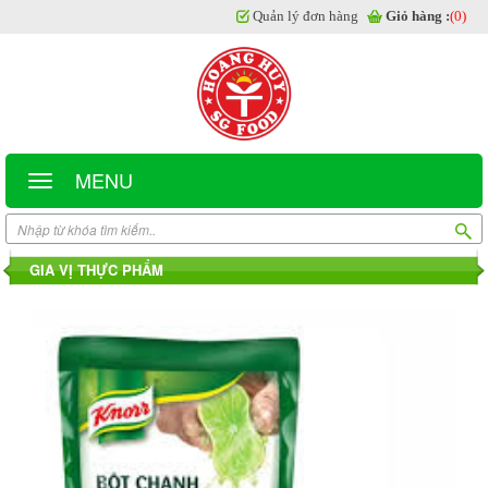
Quản lý đơn hàng
Giỏ hàng :
(0)
MENU
GIA VỊ THỰC PHẨM