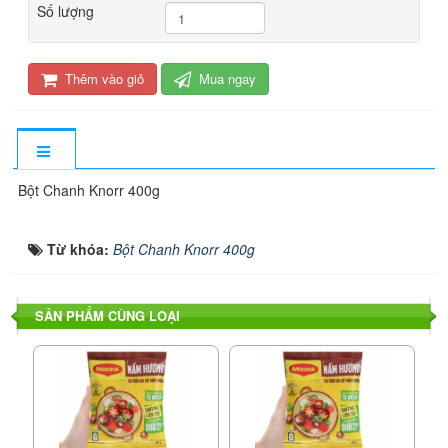
Số lượng
Thêm vào giỏ
Mua ngay
Bột Chanh Knorr 400g
Từ khóa:
Bột Chanh Knorr 400g
SẢN PHẨM CÙNG LOẠI