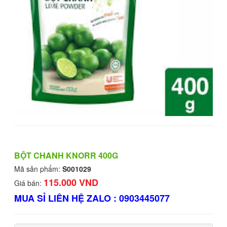
BỘT CHANH KNORR 400G
Mã sản phẩm:
S001029
115.000 VND
Giá bán:
MUA SỈ LIÊN HỆ ZALO : 0903445077