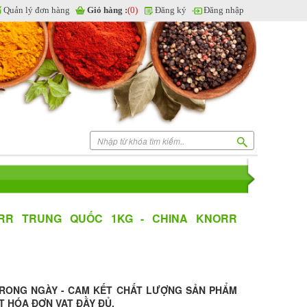
Quản lý đơn hàng
Giỏ hàng :
(0)
Đăng ký
Đăng nhập
RR TRUNG QUỐC 1KG - CHINA KNORR
TRONG NGÀY - CAM KẾT CHẤT LƯỢNG SẢN PHẨM
T HÓA ĐƠN VAT ĐẦY ĐỦ.