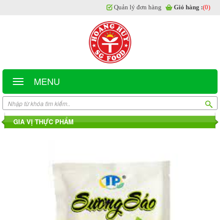
Quản lý đơn hàng
Giỏ hàng :
(0)
MENU
GIA VỊ THỰC PHẨM