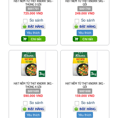
HẠT NÊM TỪ THỊT KNORR 5KG -
HẠT NÊM TỪ THỊT KNORR 5KG -
THÙNG 3 GÓI
GÓI
S001701
S001700
725.000 VND
249.000 VND
So sánh
So sánh
ĐẶT HÀNG
ĐẶT HÀNG
Yêu thích
Yêu thích
Chi tiết
Chi tiết
HẠT NÊM TỪ THỊT KNORR 3KG -
HẠT NÊM TỪ THỊT KNORR 3KG -
THÙNG 4 GÓI
GÓI
S001699
S001698
590.000 VND
159.000 VND
So sánh
So sánh
ĐẶT HÀNG
ĐẶT HÀNG
Yêu thích
Yêu thích