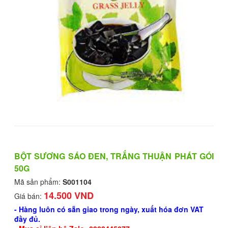
BỘT SƯƠNG SÁO ĐEN, TRẮNG THUẬN PHÁT GÓI
50G
Mã sản phẩm:
S001104
14.500 VND
Giá bán:
- Hàng luôn có sẵn giao trong ngày, xuất hóa đơn VAT
đầy đủ.