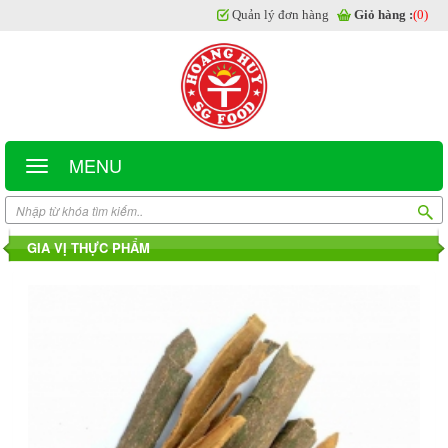
Quản lý đơn hàng
Giỏ hàng :
(0)
MENU
GIA VỊ THỰC PHẨM