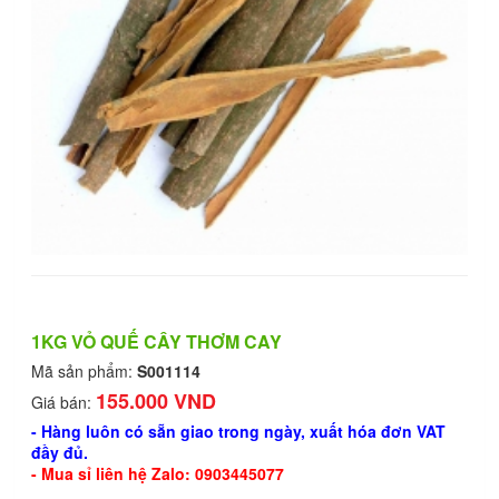
1KG VỎ QUẾ CÂY THƠM CAY
Mã sản phẩm:
S001114
155.000 VND
Giá bán:
- Hàng luôn có sẵn giao trong ngày, xuất hóa đơn VAT
đầy đủ.
- Mua sỉ liên hệ Zalo: 0903445077