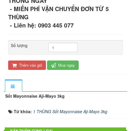
TRONG NGÀY
- MIẾN PHÍ VẬN CHUYỂN ĐƠN TỪ 5
THÙNG
- Liên hệ: 0903 445 077
Số lượng
Thêm vào giỏ
Mua ngay
Sốt Mayonnaise Aji-Mayo 3kg
Từ khóa:
1 THÙNG Sốt Mayonnaise Aji-Mayo 3kg
SẢN PHẨM CÙNG LOẠI