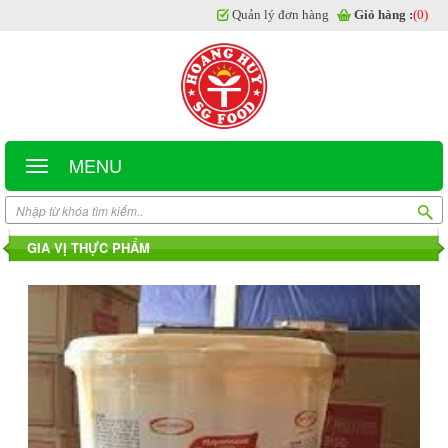
Quản lý đơn hàng
Giỏ hàng :
(0)
MENU
GIA VỊ THỰC PHẨM