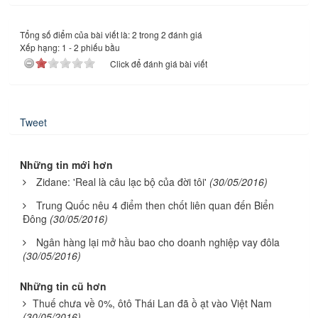
Tổng số điểm của bài viết là: 2 trong 2 đánh giá
Xếp hạng:
1
-
2
phiếu bầu
Click để đánh giá bài viết
Tweet
Những tin mới hơn
Zidane: 'Real là câu lạc bộ của đời tôi'
(30/05/2016)
Trung Quốc nêu 4 điểm then chốt liên quan đến Biển
Đông
(30/05/2016)
Ngân hàng lại mở hầu bao cho doanh nghiệp vay đôla
(30/05/2016)
Những tin cũ hơn
Thuế chưa về 0%, ôtô Thái Lan đã ồ ạt vào Việt Nam
(30/05/2016)