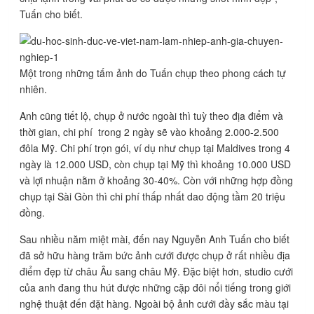
Tuấn cho biết.
Một trong những tấm ảnh do Tuấn chụp theo phong cách tự
nhiên.
Anh cũng tiết lộ, chụp ở nước ngoài thì tuỳ theo địa điểm và
thời gian, chi phí trong 2 ngày sẽ vào khoảng 2.000-2.500
đôla Mỹ. Chi phí trọn gói, ví dụ như chụp tại Maldives trong 4
ngày là 12.000 USD, còn chụp tại Mỹ thì khoảng 10.000 USD
và lợi nhuận nằm ở khoảng 30-40%. Còn với những hợp đồng
chụp tại Sài Gòn thì chi phí thấp nhất dao động tầm 20 triệu
đồng.
Sau nhiều năm miệt mài, đến nay Nguyễn Anh Tuấn cho biết
đã sở hữu hàng trăm bức ảnh cưới được chụp ở rất nhiều địa
điểm đẹp từ châu Âu sang châu Mỹ. Đặc biệt hơn, studio cưới
của anh đang thu hút được những cặp đôi nổi tiếng trong giới
nghệ thuật đến đặt hàng. Ngoài bộ ảnh cưới đầy sắc màu tại