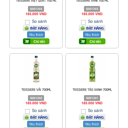
TEISSIERE VIỆT QUẤT 700 ML
TEISSIERE VANI 700 ML
S001344
S001343
185.000 VND
185.000 VND
So sánh
So sánh
ĐẶT HÀNG
ĐẶT HÀNG
Yêu thích
Yêu thích
Chi tiết
Chi tiết
TEISSIERE VẢI 700ML
TEISSIERE TÁO XANH 700ML
S001342
S001341
185.000 VND
185.000 VND
So sánh
So sánh
ĐẶT HÀNG
ĐẶT HÀNG
Yêu thích
Yêu thích