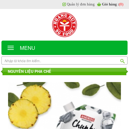
Quản lý đơn hàng
Giỏ hàng :
(0)
MENU
NGUYÊN LIỆU PHA CHẾ