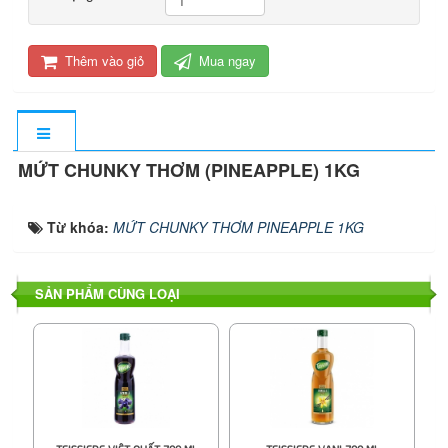
Thêm vào giỏ
Mua ngay
MỨT CHUNKY THƠM (PINEAPPLE) 1KG
Từ khóa:
MỨT CHUNKY THƠM PINEAPPLE 1KG
SẢN PHẨM CÙNG LOẠI