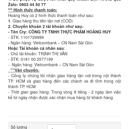
Zalo: 0903 44 50 77
*** Hình thức thanh toán:
Hoàng Huy có 2 hình thức thanh toán như sau:
1
. Giao hàng thu tiền tận nơi (COD)
2. Chuyển khoản 2 tài khoản như sau:
- Tên Cty: CÔNG TY TNHH THỰC PHẨM HOÀNG HUY
- STK: 1101729999
- Ngân hàng: Vietcombank – CN Nam Sài Gòn
Hoặc Tài khoản cá nhân sau
:
- Chủ tài khoản: TRỊNH THỊ VÂN
- STK: 0181 00 2577199
- Ngân hàng: Vietcombank – CN Nam Sài Gòn
***
Vận chuyển:
- Công ty chúng tôi nhận giao hàng tận nơi trong nội thành
TP. HCM và giao hàng đến các chành xe đi tỉnh trong nội
thành TP. HCM
- Thời gian giao hàng: Trong vòng 8 tiếng - 2 ngày làm việc
kể từ ngày nhận được xác nhận mua hàng từ khách hàng
Số lượng