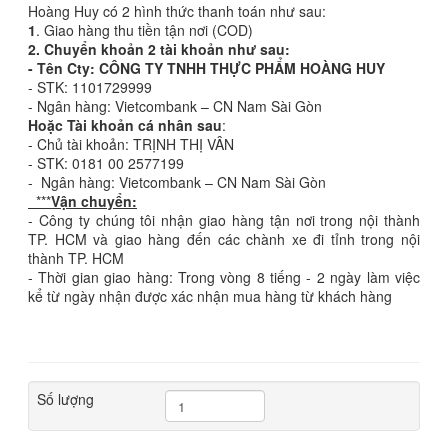
Hoàng Huy có 2 hình thức thanh toán như sau:
1
. Giao hàng thu tiền tận nơi (COD)
2. Chuyển khoản 2 tài khoản như sau:
- Tên Cty: CÔNG TY TNHH THỰC PHẨM HOÀNG HUY
- STK: 1101729999
- Ngân hàng: Vietcombank – CN Nam Sài Gòn
Hoặc Tài khoản cá nhân sau
:
- Chủ tài khoản: TRỊNH THỊ VÂN
- STK: 0181 00 2577199
- Ngân hàng: Vietcombank – CN Nam Sài Gòn
***
Vận chuyển:
- Công ty chúng tôi nhận giao hàng tận nơi trong nội thành
TP. HCM và giao hàng đến các chành xe đi tỉnh trong nội
thành TP. HCM
- Thời gian giao hàng: Trong vòng 8 tiếng - 2 ngày làm việc
kể từ ngày nhận được xác nhận mua hàng từ khách hàng
Số lượng