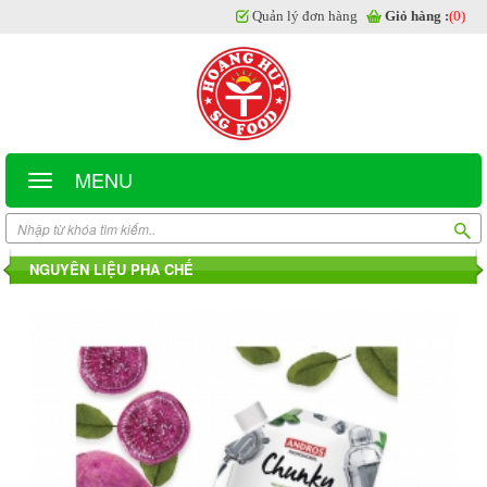
Quản lý đơn hàng
Giỏ hàng :
(0)
MENU
NGUYÊN LIỆU PHA CHẾ