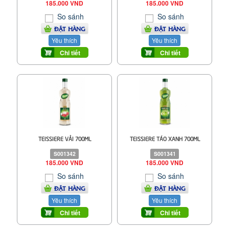
185.000 VND
185.000 VND
So sánh
So sánh
ĐẶT HÀNG
ĐẶT HÀNG
Yêu thích
Yêu thích
Chi tiết
Chi tiết
TEISSIERE VẢI 700ML
TEISSIERE TÁO XANH 700ML
S001342
S001341
185.000 VND
185.000 VND
So sánh
So sánh
ĐẶT HÀNG
ĐẶT HÀNG
Yêu thích
Yêu thích
Chi tiết
Chi tiết