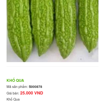
KHỔ QUA
Mã sản phẩm:
S000878
25.000 VND
Giá bán:
Khổ Qua