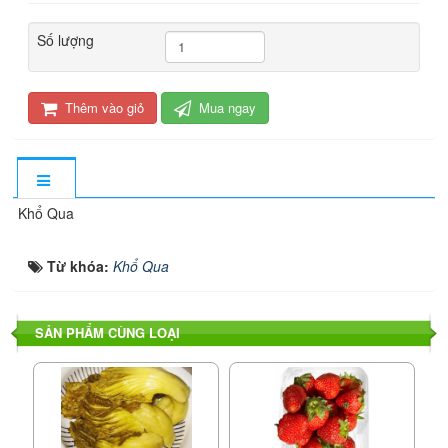
Số lượng
Thêm vào giỏ
Mua ngay
Khổ Qua
Từ khóa:
Khổ Qua
SẢN PHẨM CÙNG LOẠI