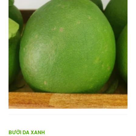
BƯỞI DA XANH