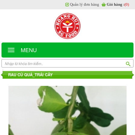
Quản lý đơn hàng
Giỏ hàng :
(0)
MENU
RAU CỦ QUẢ_TRÁI CÂY