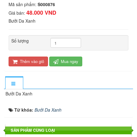
Mã sản phẩm:
S000876
48.000 VND
Giá bán:
Bưởi Da Xanh
Số lượng
Thêm vào giỏ
Mua ngay
Bưởi Da Xanh
Từ khóa:
Bưởi Da Xanh
SẢN PHẨM CÙNG LOẠI