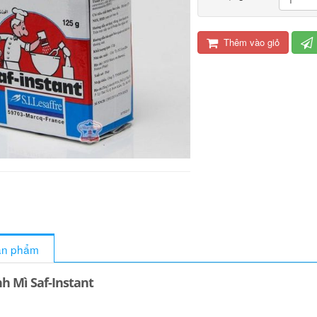
Thêm vào giỏ
sản phẩm
 Mì Saf-Instant