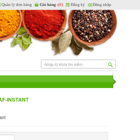
Quản lý đơn hàng
Giỏ hàng :
(0)
Đăng ký
Đăng nhập
AF-INSTANT
ant