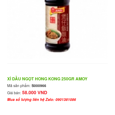
XÌ DẦU NGỌT HONG KONG 250GR AMOY
Mã sản phẩm:
S000966
58.000 VND
Giá bán:
Mua số lượng liên hệ Zalo: 0901381086