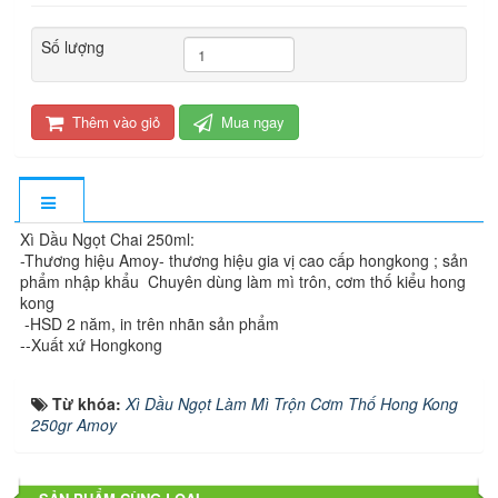
Số lượng
Thêm vào giỏ
Mua ngay
Xì Dầu Ngọt Chai 250ml:
-Thương hiệu Amoy- thương hiệu gia vị cao cấp hongkong ; sản
phẩm nhập khẩu Chuyên dùng làm mì trôn, cơm thố kiểu hong
kong
-HSD 2 năm, in trên nhãn sản phẩm
--Xuất xứ Hongkong
Từ khóa:
Xì Dầu Ngọt Làm Mì Trộn Cơm Thố Hong Kong
250gr Amoy