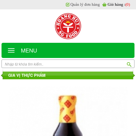
Quản lý đơn hàng
Giỏ hàng :
(0)
MENU
GIA VỊ THỰC PHẨM