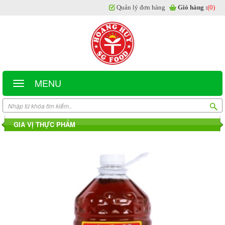
Quản lý đơn hàng
Giỏ hàng :
(0)
MENU
GIA VỊ THỰC PHẨM