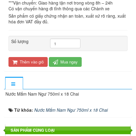
***Vận chuyển: Giao hàng tận nơi trong vòng 8h – 24h
Có vận chuyển hàng đi tỉnh thông qua các Chành xe
Sản phẩm có giấy chứng nhận an toàn, xuất xứ rõ ràng, xuất
hóa đơn VAT đầy đủ.
Số lượng
Thêm vào giỏ
Mua ngay
Nước Mắm Nam Ngư 750ml x 18 Chai
Từ khóa:
Nước Mắm Nam Ngư 750ml x 18 Chai
SẢN PHẨM CÙNG LOẠI