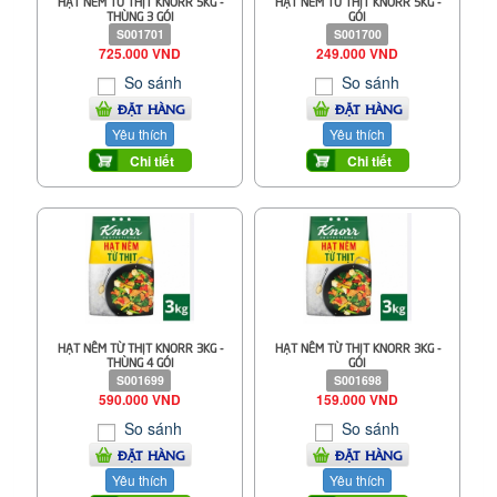
HẠT NÊM TỪ THỊT KNORR 5KG -
HẠT NÊM TỪ THỊT KNORR 5KG -
THÙNG 3 GÓI
GÓI
S001701
S001700
725.000 VND
249.000 VND
So sánh
So sánh
ĐẶT HÀNG
ĐẶT HÀNG
Yêu thích
Yêu thích
Chi tiết
Chi tiết
HẠT NÊM TỪ THỊT KNORR 3KG -
HẠT NÊM TỪ THỊT KNORR 3KG -
THÙNG 4 GÓI
GÓI
S001699
S001698
590.000 VND
159.000 VND
So sánh
So sánh
ĐẶT HÀNG
ĐẶT HÀNG
Yêu thích
Yêu thích