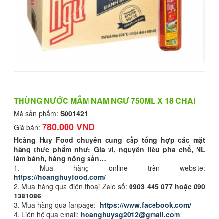
THÙNG NƯỚC MẮM NAM NGƯ 750ML X 18 CHAI
Mã sản phẩm:
S001421
780.000 VND
Giá bán:
Hoàng Huy Food chuyên cung cấp tổng hợp các mặt
hàng thực phẩm như: Gia vị, nguyên liệu pha chế, NL
làm bánh, hàng nông sản…
1. Mua hàng online trên website:
https://hoanghuyfood.com/
2. Mua hàng qua điện thoại Zalo số:
0903 445 077 hoặc 090
1381086
3. Mua hàng qua fanpage:
https://www.facebook.com/
4. Liên hệ qua email:
hoanghuysg2012@gmail.com