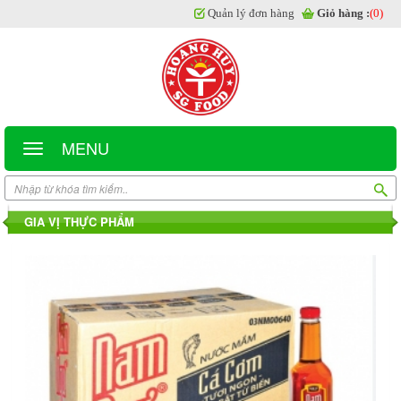
Quản lý đơn hàng
Giỏ hàng :
(0)
MENU
GIA VỊ THỰC PHẨM