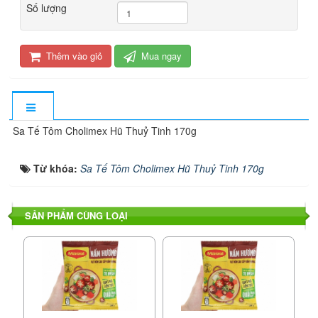
Số lượng
Thêm vào giỏ
Mua ngay
Sa Tế Tôm Cholimex Hũ Thuỷ Tinh 170g
Từ khóa:
Sa Tế Tôm Cholimex Hũ Thuỷ Tinh 170g
SẢN PHẨM CÙNG LOẠI