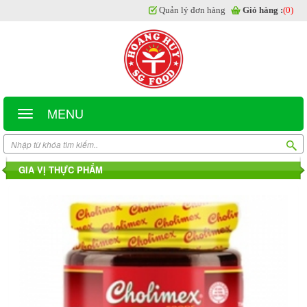
Quản lý đơn hàng
Giỏ hàng :
(0)
MENU
GIA VỊ THỰC PHẨM