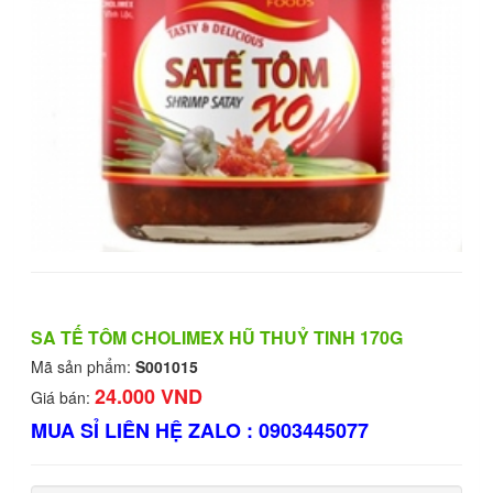
SA TẾ TÔM CHOLIMEX HŨ THUỶ TINH 170G
Mã sản phẩm:
S001015
24.000 VND
Giá bán:
MUA SỈ LIÊN HỆ ZALO : 0903445077