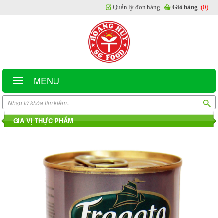
Quản lý đơn hàng
Giỏ hàng :
(0)
MENU
GIA VỊ THỰC PHẨM