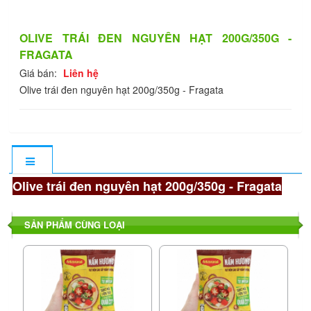
OLIVE TRÁI ĐEN NGUYÊN HẠT 200G/350G -
FRAGATA
Giá bán:
Liên hệ
Olive trái đen nguyên hạt 200g/350g - Fragata
Olive trái đen nguyên hạt 200g/350g - Fragata
SẢN PHẨM CÙNG LOẠI