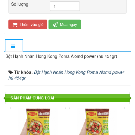
Số lượng
Thêm vào giỏ
Mua ngay
Bột Hạnh Nhân Hong Kong Poma Alomd power (hũ 454gr)
Từ khóa:
Bột Hạnh Nhân Hong Kong Poma Alomd power
hũ 454gr
SẢN PHẨM CÙNG LOẠI