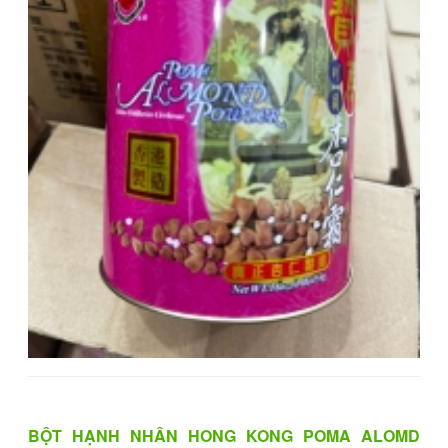
BỘT HẠNH NHÂN HONG KONG POMA ALOMD