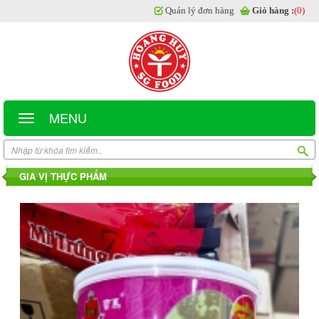
Quản lý đơn hàng
Giỏ hàng :
(0)
MENU
GIA VỊ THỰC PHẨM