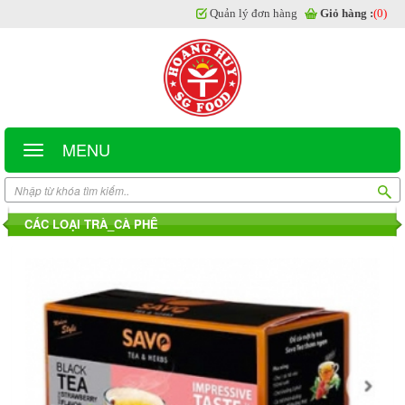
Quản lý đơn hàng
Giỏ hàng :
(0)
MENU
CÁC LOẠI TRÀ_CÀ PHÊ