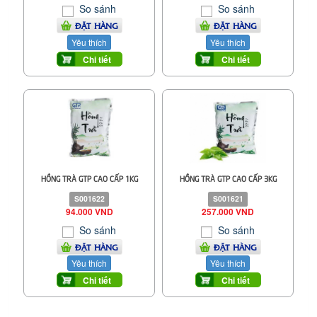
So sánh
So sánh
ĐẶT HÀNG
ĐẶT HÀNG
Yêu thích
Yêu thích
Chi tiết
Chi tiết
HỒNG TRÀ GTP CAO CẤP 1KG
HỒNG TRÀ GTP CAO CẤP 3KG
S001622
S001621
94.000 VND
257.000 VND
So sánh
So sánh
ĐẶT HÀNG
ĐẶT HÀNG
Yêu thích
Yêu thích
Chi tiết
Chi tiết