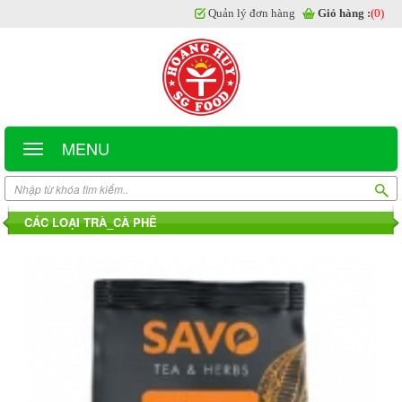
Quản lý đơn hàng
Giỏ hàng :
(0)
MENU
CÁC LOẠI TRÀ_CÀ PHÊ