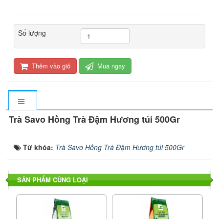
Số lượng
Thêm vào giỏ
Mua ngay
Trà Savo Hồng Trà Đậm Hương túi 500Gr
Từ khóa:
Trà Savo Hồng Trà Đậm Hương túi 500Gr
SẢN PHẨM CÙNG LOẠI