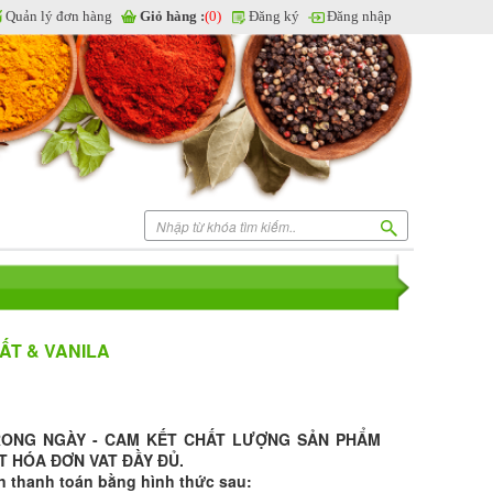
Quản lý đơn hàng
Giỏ hàng :
(0)
Đăng ký
Đăng nhập
ẤT & VANILA
RONG NGÀY - CAM KẾT CHẤT LƯỢNG SẢN PHẨM
T HÓA ĐƠN VAT ĐẦY ĐỦ.
n thanh toán bằng hình thức sau: