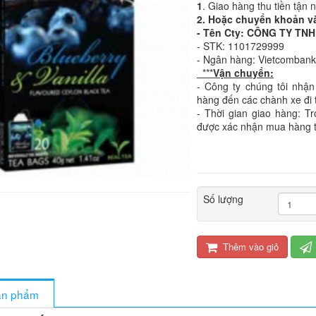
1
. Giao hàng thu tiền tận 
2. Hoặc chuyển khoản v
- Tên Cty: CÔNG TY T
- STK: 1101729999
- Ngân hàng: Vietcomban
***
Vận chuyển:
- Công ty chúng tôi nhận
hàng đến các chành xe đi 
- Thời gian giao hàng: T
được xác nhận mua hàng 
Số lượng
Thêm vào giỏ
sản phẩm