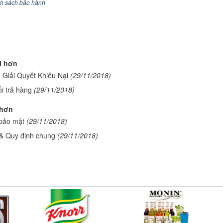
h sách bảo hành
i hơn
 Giải Quyết Khiếu Nại
(29/11/2018)
i trả hàng
(29/11/2018)
 hơn
bảo mật
(29/11/2018)
& Quy định chung
(29/11/2018)