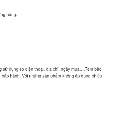
ừng hãng.
àng sử dụng,số điện thoại, địa chỉ, ngày mua….Tem bảo
ếu bảo hành. Với những sản phẩm không áp dụng phiếu