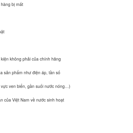
 hàng bị mất
uật
 kiện không phải của chính hãng
ủa sản phẩm như điện áp, tần số
u vực ven biển, gần suối nước nóng…)
ẩn của Việt Nam về nước sinh hoạt