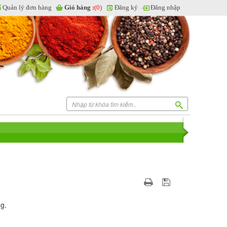
Quản lý đơn hàng
Giỏ hàng :
(0)
Đăng ký
Đăng nhập
g.