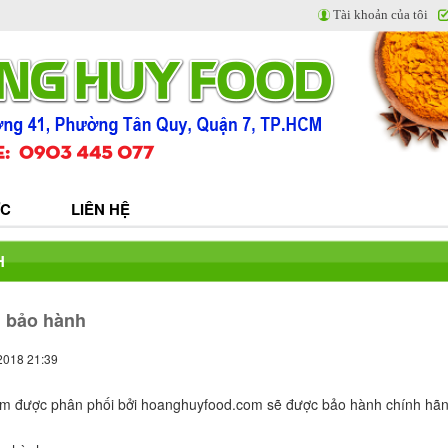
Tài khoản của tôi
ỨC
LIÊN HỆ
H
 bảo hành
2018 21:39
ẩm được phân phối bởi hoanghuyfood.com sẽ được bảo hành chính hãn